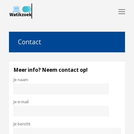
Op
Mo
Me
Contact
Meer info? Neem contact op!
Je naam
Je e-mail
Je bericht