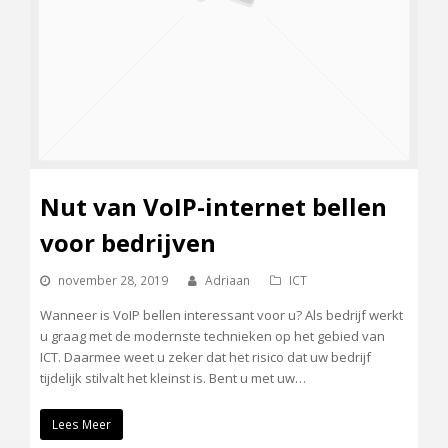
Nut van VoIP-internet bellen
voor bedrijven
november 28, 2019
Adriaan
ICT
Wanneer is VoIP bellen interessant voor u? Als bedrijf werkt
u graag met de modernste technieken op het gebied van
ICT. Daarmee weet u zeker dat het risico dat uw bedrijf
tijdelijk stilvalt het kleinst is. Bent u met uw…
Lees Meer