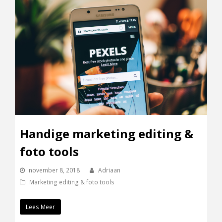
Handige marketing editing &
foto tools
november 8, 2018
Adriaan
Marketing editing & foto tools
Lees Meer