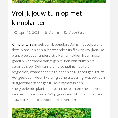
Vrolijk jouw tuin op met
klimplanten
april 12, 2023
Admin
Adverteren
Klimplanten
zijn behoorlijk populair. Dat is niet gek, want
deze plant kan een al bestaande tuin flink opvrolijken. De
plant bloeit over andere struiken en takken heen, maar
groeit bijvoorbeeld ook tegen muren van huizen en
veranda’s op. Ook kun je er je schutting mee laten
begroeien, waardoor de tuin er een stuk gezelliger uitziet.
Het geeft een kleurrijke en groene uitstraling, wat ook een
rustgevende sfeer geeft. De klimplant is een
snelgroeiende plant; je hebt na het planten snel plezier
van het mooie uitzicht. Wil jij graag een klimplant planten in
jouw tuin? Lees dan vooral even verder!