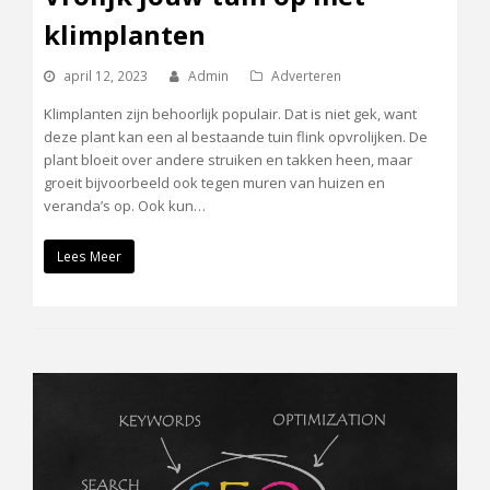
klimplanten
april 12, 2023
Admin
Adverteren
Klimplanten zijn behoorlijk populair. Dat is niet gek, want
deze plant kan een al bestaande tuin flink opvrolijken. De
plant bloeit over andere struiken en takken heen, maar
groeit bijvoorbeeld ook tegen muren van huizen en
veranda’s op. Ook kun…
Lees Meer