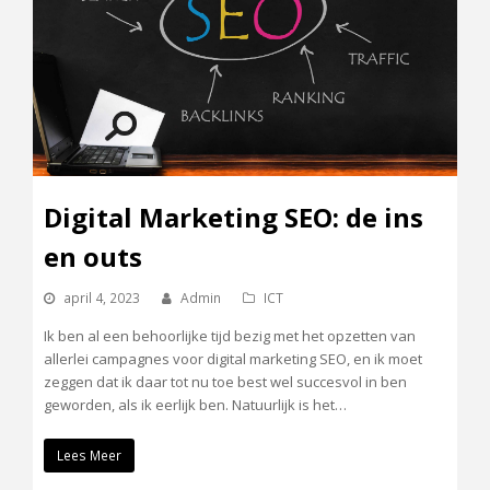
Digital Marketing SEO: de ins
en outs
april 4, 2023
Admin
ICT
Ik ben al een behoorlijke tijd bezig met het opzetten van
allerlei campagnes voor digital marketing SEO, en ik moet
zeggen dat ik daar tot nu toe best wel succesvol in ben
geworden, als ik eerlijk ben. Natuurlijk is het…
Lees Meer