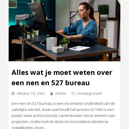
Alles wat je moet weten over
een nen en 527 bureau
oktober 16, 2023
Admin
Uncategorized
Een nen en 527 bureau is een essentieel onderdeel van de
zakelijke wereld, maar wat houdt het precies in? Het is een
plaats waar professionals samenkomen om te werken aan
projecten, onderzoek te doen en innovatieve ideeën te
ontwikkelen. Deze…