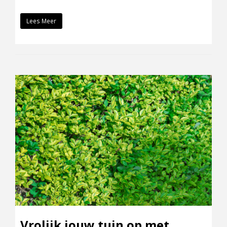
Lees Meer
Vrolijk jouw tuin op met