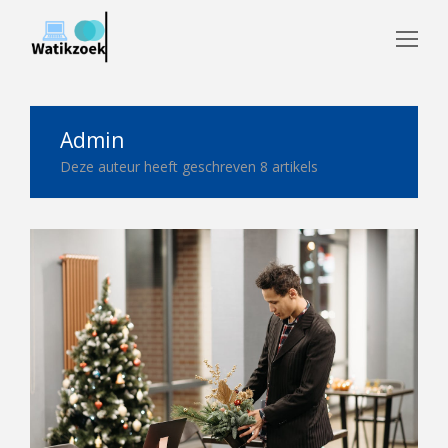
Op
Mo
Me
Admin
Deze auteur heeft geschreven 8 artikels